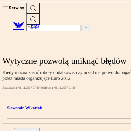
Serwisy
PRO
Wytyczne pozwolą uniknąć błędów
Kiedy można zlecić roboty dodatkowe, czy urząd ma prawo domagać 
przez miasta organizujące Euro 2012
Aktualizacja:
06.11.2007 07:30
Publikacja:
06.11.2007 01:30
Sławomir Wikariak