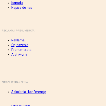
Kontakt
Napisz do nas
REKLAMA I PRENUMERATA
Reklama
Ogłoszenia
Prenumerata
Archiwum
NASZE WYDARZENIA
Szkolenia i konferencje