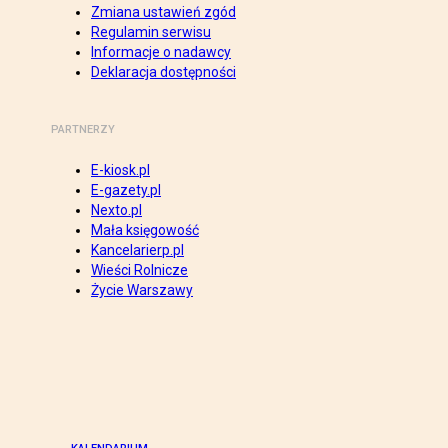
Zmiana ustawień zgód
Regulamin serwisu
Informacje o nadawcy
Deklaracja dostępności
PARTNERZY
E-kiosk.pl
E-gazety.pl
Nexto.pl
Mała księgowość
Kancelarierp.pl
Wieści Rolnicze
Życie Warszawy