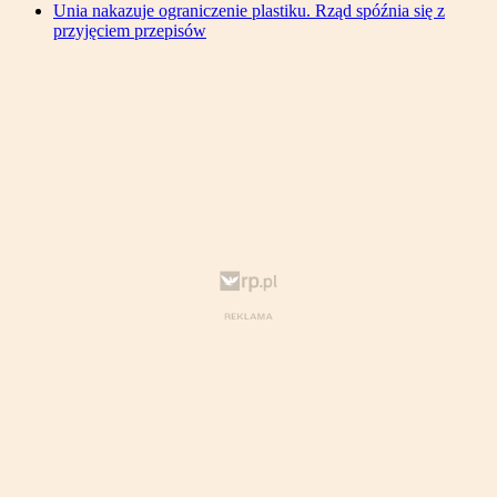
Unia nakazuje ograniczenie plastiku. Rząd spóźnia się z
przyjęciem przepisów