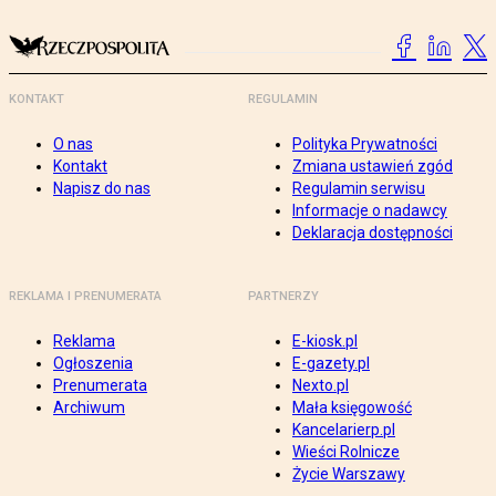
KONTAKT
REGULAMIN
O nas
Polityka Prywatności
Kontakt
Zmiana ustawień zgód
Napisz do nas
Regulamin serwisu
Informacje o nadawcy
Deklaracja dostępności
REKLAMA I PRENUMERATA
PARTNERZY
Reklama
E-kiosk.pl
Ogłoszenia
E-gazety.pl
Prenumerata
Nexto.pl
Archiwum
Mała księgowość
Kancelarierp.pl
Wieści Rolnicze
Życie Warszawy