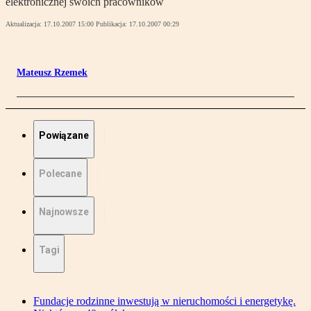
elektronicznej swoich pracowników
Aktualizacja:
17.10.2007 15:00
Publikacja:
17.10.2007 00:29
Mateusz Rzemek
Powiązane
Polecane
Najnowsze
Tagi
Fundacje rodzinne inwestują w nieruchomości i energetykę.