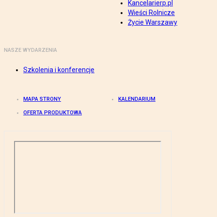
Kancelarierp.pl
Wieści Rolnicze
Życie Warszawy
NASZE WYDARZENIA
Szkolenia i konferencje
MAPA STRONY
KALENDARIUM
OFERTA PRODUKTOWA