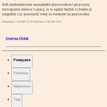
Jeśli niedostatecznie uzasadniłeś pracownikowi przyczyny
rozwiązania umowy o pracę, to w sądzie będzie ci trudno je
uzupełnić czy przerzucić winę za rozstanie na pracownika
Aktualizacja:
27.06.2007 15:20
Publikacja:
27.06.2007 01:01
Grażyna Ordak
Powiązane
Polecane
Najnowsze
Tagi