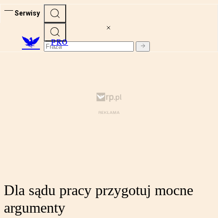
Serwisy
PRO
Dla sądu pracy przygotuj mocne
argumenty