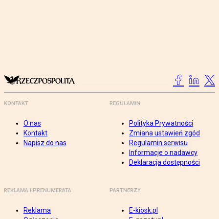
KONTAKT
REGULAMIN
O nas
Polityka Prywatności
Kontakt
Zmiana ustawień zgód
Napisz do nas
Regulamin serwisu
Informacje o nadawcy
Deklaracja dostępności
REKLAMA I PRENUMERATA
PARTNERZY
Reklama
E-kiosk.pl