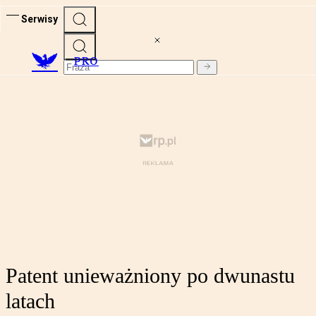
Serwisy
PRO
Patent unieważniony po dwunastu
latach