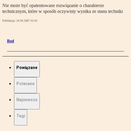
Nie może być opatentowane rozwiązanie o charakterze
technicznym, które w sposób oczywisty wynika ze stanu techniki
Publikacja:
24.04.2007 01:01
Red
Powiązane
Polecane
Najnowsze
Tagi