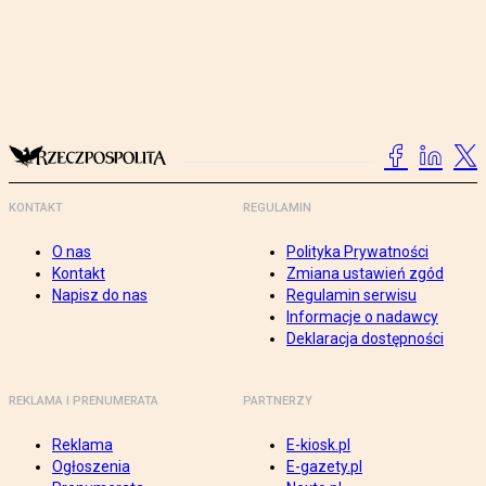
KONTAKT
REGULAMIN
O nas
Polityka Prywatności
Kontakt
Zmiana ustawień zgód
Napisz do nas
Regulamin serwisu
Informacje o nadawcy
Deklaracja dostępności
REKLAMA I PRENUMERATA
PARTNERZY
Reklama
E-kiosk.pl
Ogłoszenia
E-gazety.pl