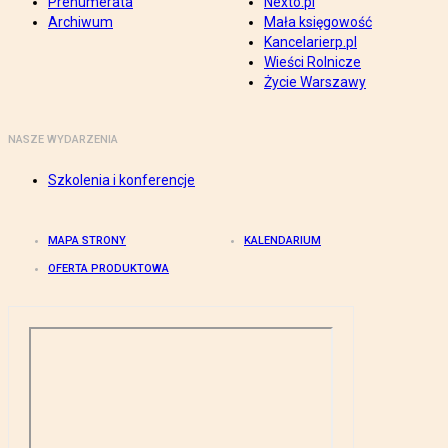
Prenumerata
Nexto.pl
Archiwum
Mała księgowość
Kancelarierp.pl
Wieści Rolnicze
Życie Warszawy
NASZE WYDARZENIA
Szkolenia i konferencje
MAPA STRONY
KALENDARIUM
OFERTA PRODUKTOWA