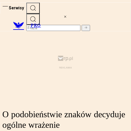
Serwisy
PRO
O podobieństwie znaków decyduje
ogólne wrażenie