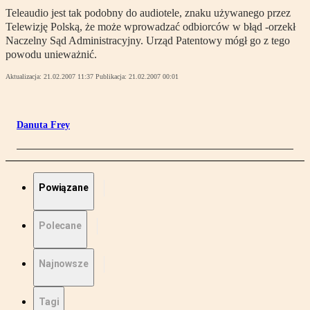
Teleaudio jest tak podobny do audiotele, znaku używanego przez
Telewizję Polską, że może wprowadzać odbiorców w błąd -orzekł
Naczelny Sąd Administracyjny. Urząd Patentowy mógł go z tego
powodu unieważnić.
Aktualizacja:
21.02.2007 11:37
Publikacja:
21.02.2007 00:01
Danuta Frey
Powiązane
Polecane
Najnowsze
Tagi