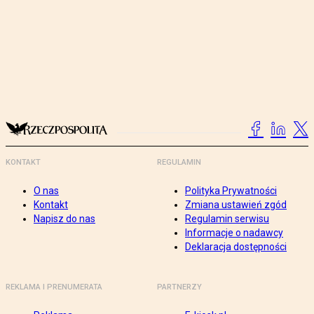
KONTAKT
REGULAMIN
O nas
Polityka Prywatności
Kontakt
Zmiana ustawień zgód
Napisz do nas
Regulamin serwisu
Informacje o nadawcy
Deklaracja dostępności
REKLAMA I PRENUMERATA
PARTNERZY