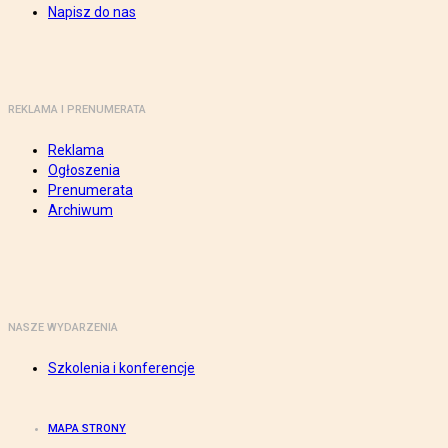
Napisz do nas
REKLAMA I PRENUMERATA
Reklama
Ogłoszenia
Prenumerata
Archiwum
NASZE WYDARZENIA
Szkolenia i konferencje
MAPA STRONY