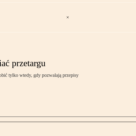
ać przetargu
obić tylko wtedy, gdy pozwalają przepisy