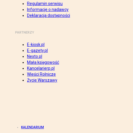
Regulamin serwisu
Informacje o nadawcy
Deklaracja dostępności
PARTNERZY
E-kiosk.pl
E-gazety.pl
Nexto.pl
Mała księgowość
Kancelarierp.pl
Wieści Rolnicze
Życie Warszawy
KALENDARIUM