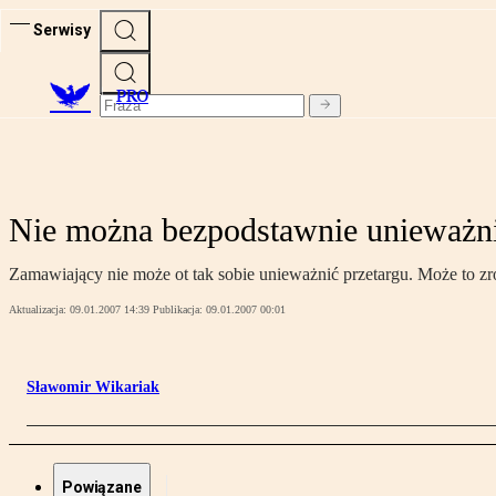
Serwisy
PRO
Nie można bezpodstawnie unieważni
Zamawiający nie może ot tak sobie unieważnić przetargu. Może to zr
Aktualizacja:
09.01.2007 14:39
Publikacja:
09.01.2007 00:01
Sławomir Wikariak
Powiązane