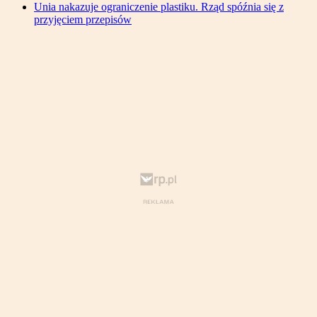
Unia nakazuje ograniczenie plastiku. Rząd spóźnia się z
przyjęciem przepisów