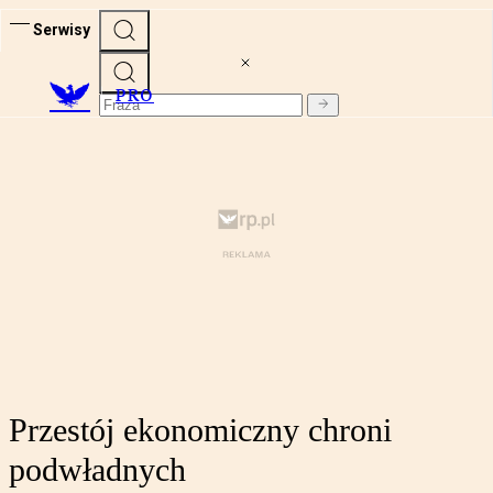
Serwisy
PRO
Przestój ekonomiczny chroni
podwładnych