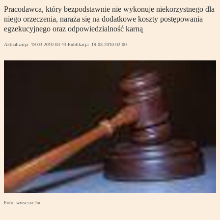
Pracodawca, który bezpodstawnie nie wykonuje niekorzystnego dla
niego orzeczenia, naraża się na dodatkowe koszty postępowania
egzekucyjnego oraz odpowiedzialność karną
Aktualizacja:
19.03.2010 03:43
Publikacja:
19.03.2010 02:00
Foto: www.sxc.hu