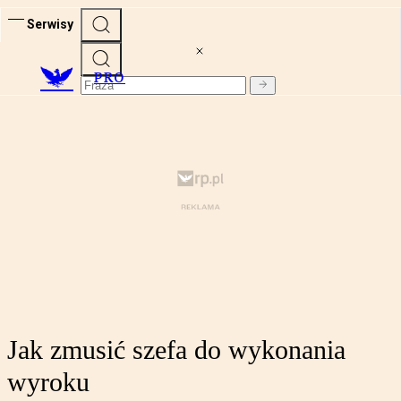
Serwisy
PRO
Jak zmusić szefa do wykonania
wyroku