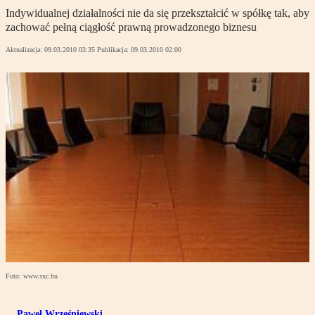
Indywidualnej działalności nie da się przekształcić w spółkę tak, aby
zachować pełną ciągłość prawną prowadzonego biznesu
Aktualizacja:
09.03.2010 03:35
Publikacja:
09.03.2010 02:00
Foto: www.sxc.hu
Paweł Wrześniewski