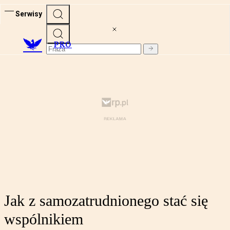
Serwisy
PRO
Jak z samozatrudnionego stać się
wspólnikiem