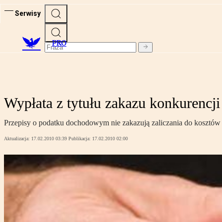
Serwisy
PRO
Wypłata z tytułu zakazu konkurencji
Przepisy o podatku dochodowym nie zakazują zaliczania do kosztów
Aktualizacja:
17.02.2010 03:39
Publikacja:
17.02.2010 02:00