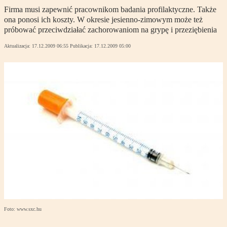
Firma musi zapewnić pracownikom badania profilaktyczne. Także
ona ponosi ich koszty. W okresie jesienno-zimowym może też
próbować przeciwdziałać zachorowaniom na grypę i przeziębienia
Aktualizacja:
17.12.2009 06:55
Publikacja:
17.12.2009 05:00
Foto: www.sxc.hu