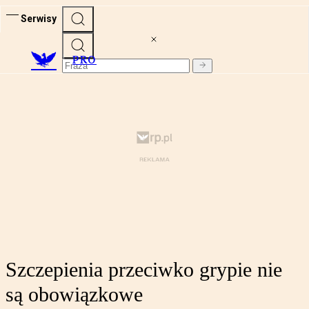
Serwisy
PRO
Szczepienia przeciwko grypie nie
są obowiązkowe