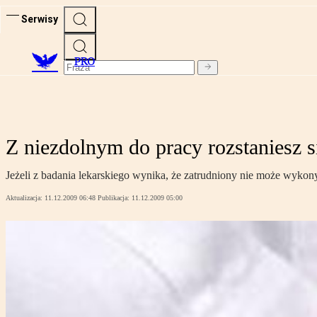
Serwisy
PRO
Z niezdolnym do pracy rozstaniesz 
Jeżeli z badania lekarskiego wynika, że zatrudniony nie może wyk
Aktualizacja:
11.12.2009 06:48
Publikacja:
11.12.2009 05:00