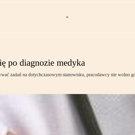
się po diagnozie medyka
onywać zadań na dotychczasowym stanowisku, pracodawcy nie wolno go