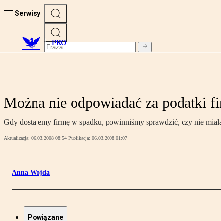
Serwisy
PRO
Można nie odpowiadać za podatki f
Gdy dostajemy firmę w spadku, powinniśmy sprawdzić, czy nie miała 
Aktualizacja:
06.03.2008 08:54
Publikacja:
06.03.2008 01:07
Anna Wojda
Powiązane