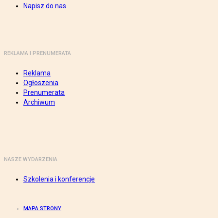
Napisz do nas
REKLAMA I PRENUMERATA
Reklama
Ogłoszenia
Prenumerata
Archiwum
NASZE WYDARZENIA
Szkolenia i konferencje
MAPA STRONY