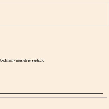
będziemy musieli je zapłacić