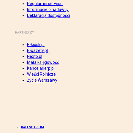
Regulamin serwisu
Informacje o nadawcy
Deklaracja dostępności
PARTNERZY
E-kiosk.pl
E-gazety.pl
Nexto.pl
Mała księgowość
Kancelarierp.pl
Wieści Rolnicze
Życie Warszawy
KALENDARIUM