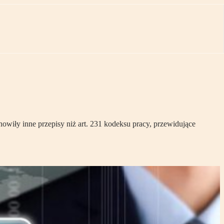
owiły inne przepisy niż art. 231 kodeksu pracy, przewidujące