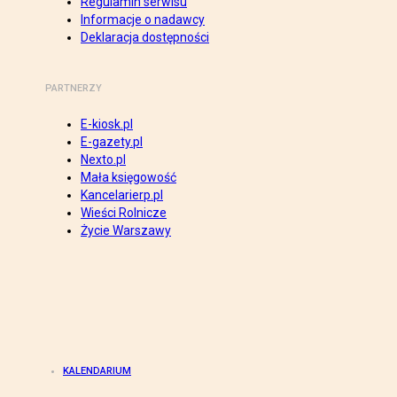
Regulamin serwisu
Informacje o nadawcy
Deklaracja dostępności
PARTNERZY
E-kiosk.pl
E-gazety.pl
Nexto.pl
Mała księgowość
Kancelarierp.pl
Wieści Rolnicze
Życie Warszawy
KALENDARIUM