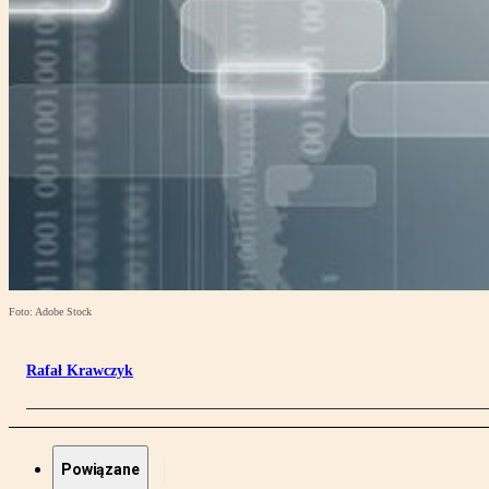
Foto: Adobe Stock
Rafał Krawczyk
Powiązane