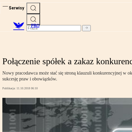
Serwisy
PRO
Połączenie spółek a zakaz konkurenc
Nowy pracodawca może stać się stroną klauzuli konkurencyjnej w oko
sukcesję praw i obowiązków.
Publikacja:
11.10.2018 06:10