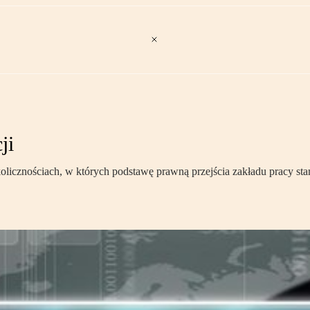
ji
licznościach, w których podstawę prawną przejścia zakładu pracy stan