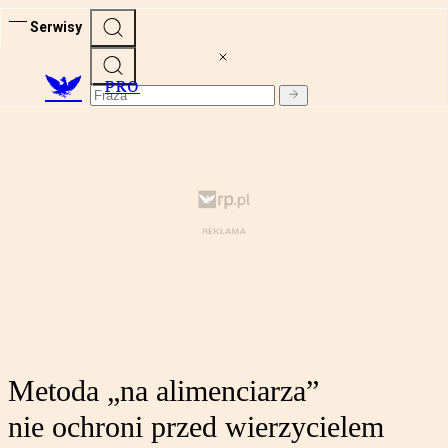
Serwisy
PRO
Metoda „na alimenciarza”
nie ochroni przed wierzycielem