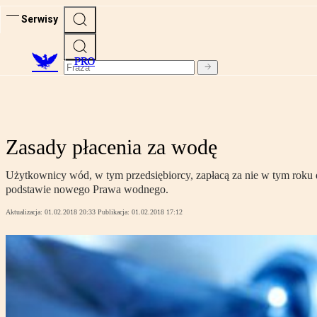
Serwisy
PRO
Zasady płacenia za wodę
Użytkownicy wód, w tym przedsiębiorcy, zapłacą za nie w tym roku 
podstawie nowego Prawa wodnego.
Aktualizacja:
01.02.2018 20:33
Publikacja:
01.02.2018 17:12