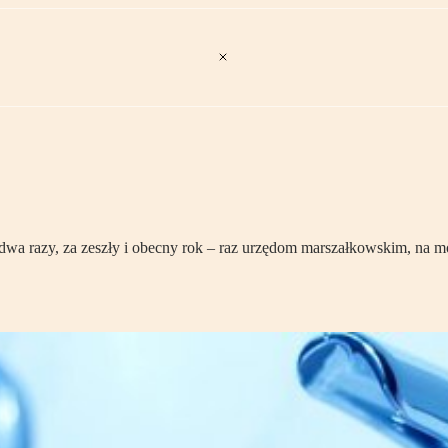
dwa razy, za zeszły i obecny rok – raz urzędom marszałkowskim, na 