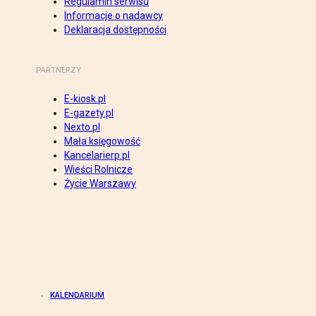
Regulamin serwisu
Informacje o nadawcy
Deklaracja dostępności
PARTNERZY
E-kiosk.pl
E-gazety.pl
Nexto.pl
Mała księgowość
Kancelarierp.pl
Wieści Rolnicze
Życie Warszawy
KALENDARIUM