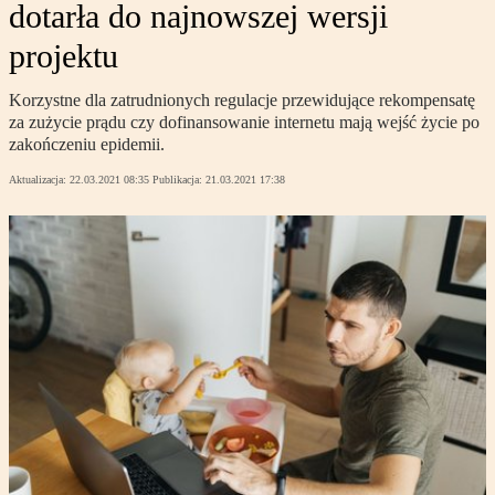
dotarła do najnowszej wersji
projektu
Korzystne dla zatrudnionych regulacje przewidujące rekompensatę
za zużycie prądu czy dofinansowanie internetu mają wejść życie po
zakończeniu epidemii.
Aktualizacja:
22.03.2021 08:35
Publikacja:
21.03.2021 17:38