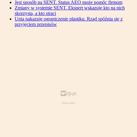
Jest sposób na SENT. Status AEO może pomóc firmom
Zmiany w systemie SENT. Ekspert wskazuje kto na nich
skorzysta, a kto straci
Unia nakazuje ograniczenie plastiku. Rząd spóźnia się z
przyjęciem przepisów