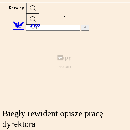
Serwisy
PRO
Biegły rewident opisze pracę
dyrektora