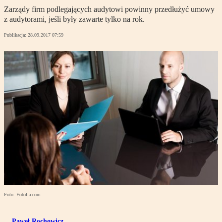
Zarządy firm podlegających audytowi powinny przedłużyć umowy
z audytorami, jeśli były zawarte tylko na rok.
Publikacja:
28.09.2017 07:59
Foto: Fotolia.com
Paweł Rochowicz