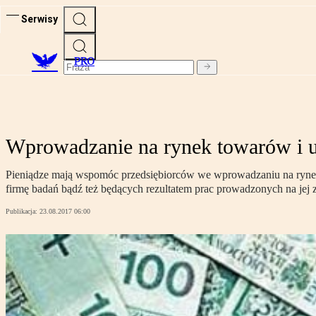
Serwisy
PRO
Wprowadzanie na rynek towarów i us
Pieniądze mają wspomóc przedsiębiorców we wprowadzaniu na rynek
firmę badań bądź też będących rezultatem prac prowadzonych na jej 
Publikacja:
23.08.2017 06:00