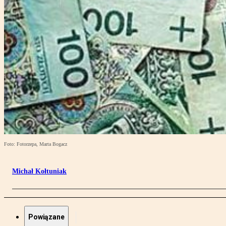
Foto: Fotorzepa, Marta Bogacz
Michał Kołtuniak
Powiązane