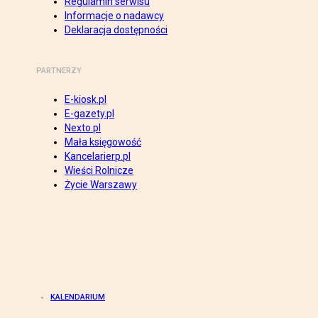
Regulamin serwisu
Informacje o nadawcy
Deklaracja dostępności
PARTNERZY
E-kiosk.pl
E-gazety.pl
Nexto.pl
Mała księgowość
Kancelarierp.pl
Wieści Rolnicze
Życie Warszawy
KALENDARIUM