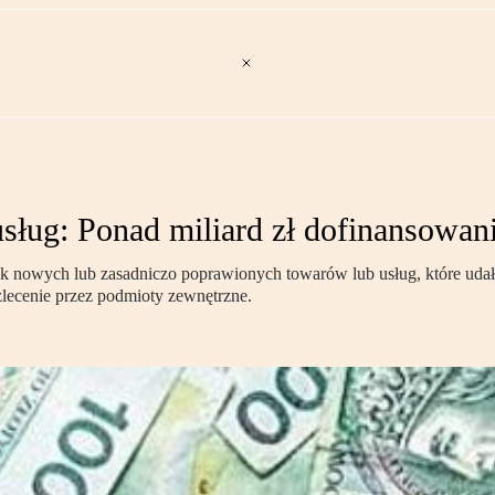
ług: Ponad miliard zł dofinansowani
 nowych lub zasadniczo poprawionych towarów lub usług, które uda
zlecenie przez podmioty zewnętrzne.