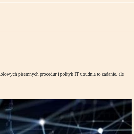
łowych pisemnych procedur i polityk IT utrudnia to zadanie, ale