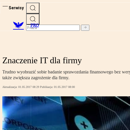
Serwisy
PRO
Znaczenie IT dla firmy
Trudno wyobrazić sobie badanie sprawozdania finansowego bez weryfi
także zwiększa zagrożenie dla firmy.
Aktualizacja:
01.05.2017 08:29
Publikacja:
01.05.2017 08:00