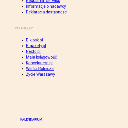
Regulamin serwisu
Informacje o nadawcy
Deklaracja dostępności
PARTNERZY
E-kiosk.pl
E-gazety.pl
Nexto.pl
Mała księgowość
Kancelarierp.pl
Wieści Rolnicze
Życie Warszawy
KALENDARIUM