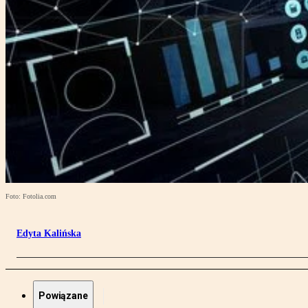
Foto: Fotolia.com
Edyta Kalińska
Powiązane