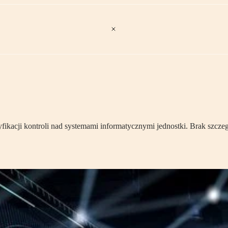
kacji kontroli nad systemami informatycznymi jednostki. Brak szczegó