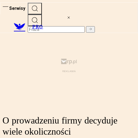
Serwisy
PRO
O prowadzeniu firmy decyduje
wiele okoliczności