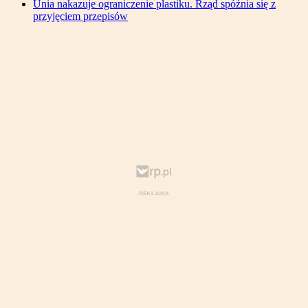
Unia nakazuje ograniczenie plastiku. Rząd spóźnia się z
przyjęciem przepisów