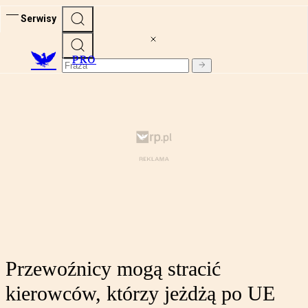
Serwisy
PRO
Przewoźnicy mogą stracić
kierowców, którzy jeżdżą po UE