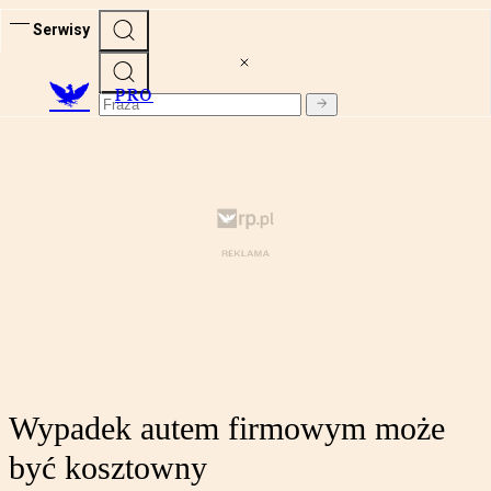
Serwisy
PRO
Wypadek autem firmowym może
być kosztowny