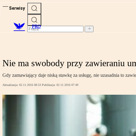
Serwisy
PRO
Nie ma swobody przy zawieraniu u
Gdy zamawiający daje niską stawkę za usługę, nie uzasadnia to zawi
Aktualizacja:
02.11.2016 08:53
Publikacja:
02.11.2016 07:49