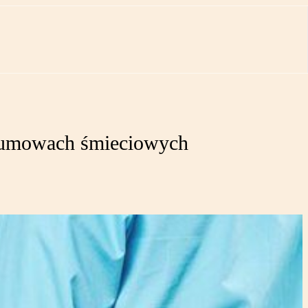
a umowach śmieciowych