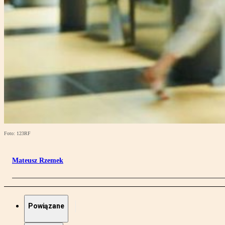
Foto: 123RF
Mateusz Rzemek
Powiązane