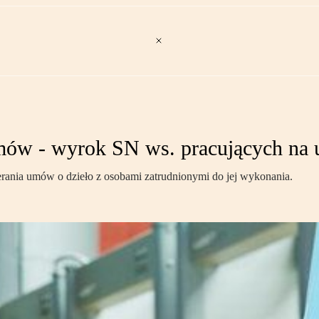
mów - wyrok SN ws. pracujących n
erania umów o dzieło z osobami zatrudnionymi do jej wykonania.