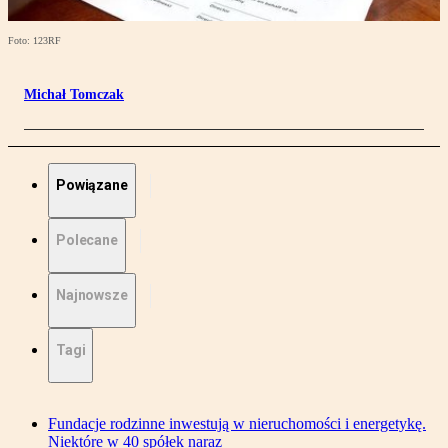
Foto: 123RF
Michał Tomczak
Powiązane
Polecane
Najnowsze
Tagi
Fundacje rodzinne inwestują w nieruchomości i energetykę.
Niektóre w 40 spółek naraz