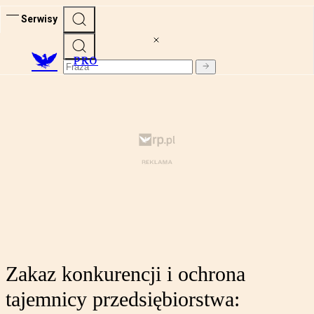
Serwisy
PRO
Zakaz konkurencji i ochrona
tajemnicy przedsiębiorstwa: