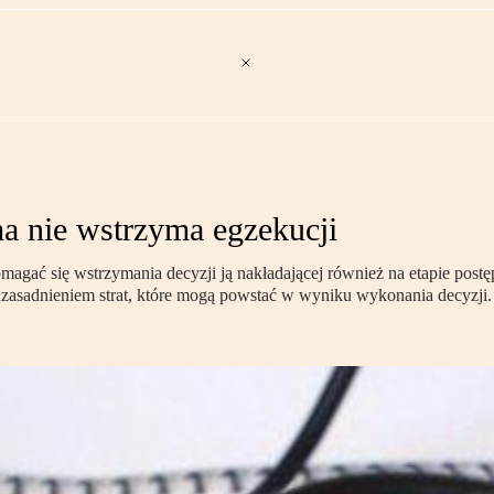
a nie wstrzyma egzekucji
omagać się wstrzymania decyzji ją nakładającej również na etapie po
uzasadnieniem strat, które mogą powstać w wyniku wykonania decyzji.