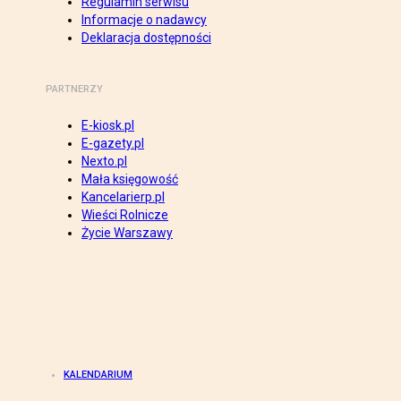
Regulamin serwisu
Informacje o nadawcy
Deklaracja dostępności
PARTNERZY
E-kiosk.pl
E-gazety.pl
Nexto.pl
Mała księgowość
Kancelarierp.pl
Wieści Rolnicze
Życie Warszawy
KALENDARIUM