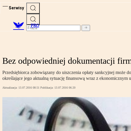
Serwisy
PRO
Bez odpowiedniej dokumentacji firm
Przedsiębiorca zobowiązany do uiszczenia opłaty sankcyjnej może d
określające jego aktualną sytuację finansową wraz z ekonomicznym 
Aktualizacja:
13.07.2016 08:51
Publikacja:
13.07.2016 06:20