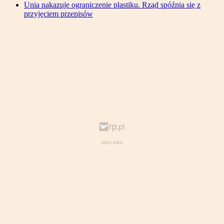
Unia nakazuje ograniczenie plastiku. Rząd spóźnia się z
przyjęciem przepisów