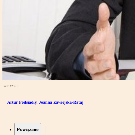
Foto: 123RF
Artur Podsiadły
,
Joanna Zawiejska-Rataj
Powiązane