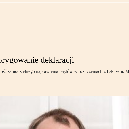
orygowanie deklaracji
ość samodzielnego naprawienia błędów w rozliczeniach z fiskusem. M