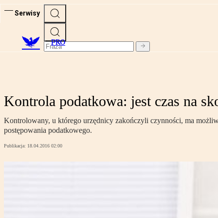
Serwisy
PRO
Kontrola podatkowa: jest czas na sk
Kontrolowany, u którego urzędnicy zakończyli czynności, ma możliw
postępowania podatkowego.
Publikacja:
18.04.2016 02:00