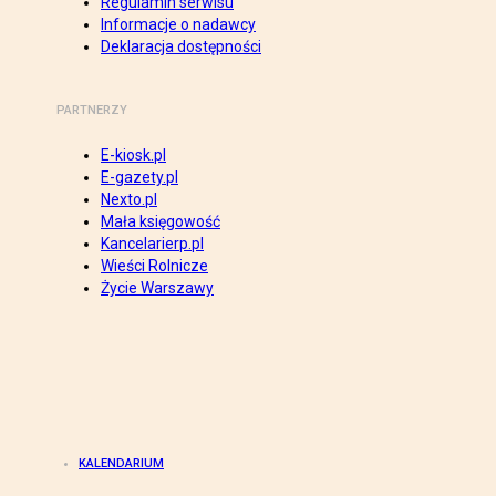
Regulamin serwisu
Informacje o nadawcy
Deklaracja dostępności
PARTNERZY
E-kiosk.pl
E-gazety.pl
Nexto.pl
Mała księgowość
Kancelarierp.pl
Wieści Rolnicze
Życie Warszawy
KALENDARIUM