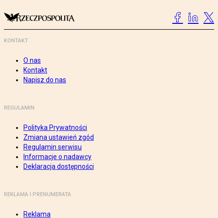
KONTAKT
O nas
Kontakt
Napisz do nas
REGULAMIN
Polityka Prywatności
Zmiana ustawień zgód
Regulamin serwisu
Informacje o nadawcy
Deklaracja dostępności
REKLAMA I PRENUMERATA
Reklama