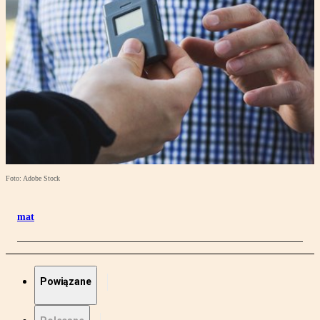
Foto: Adobe Stock
mat
Powiązane