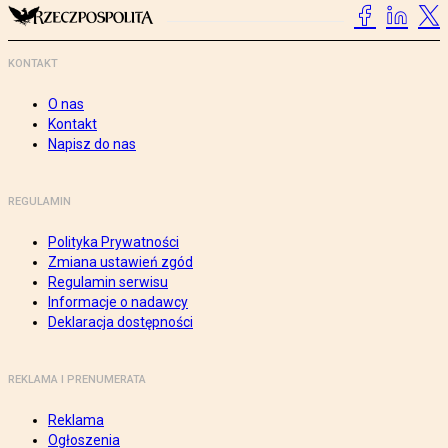
KONTAKT
O nas
Kontakt
Napisz do nas
REGULAMIN
Polityka Prywatności
Zmiana ustawień zgód
Regulamin serwisu
Informacje o nadawcy
Deklaracja dostępności
REKLAMA I PRENUMERATA
Reklama
Ogłoszenia