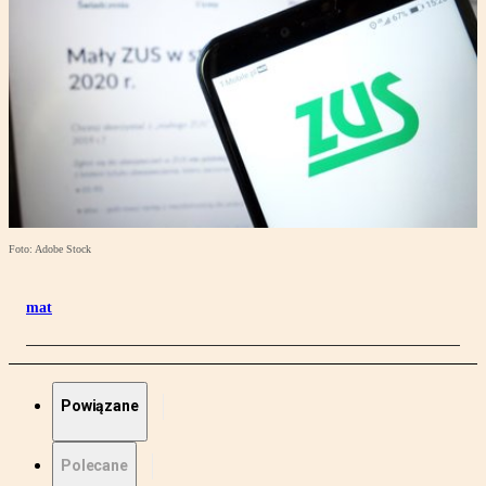
Foto: Adobe Stock
mat
Powiązane
Polecane