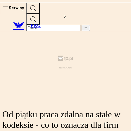
Serwisy
PRO
Od piątku praca zdalna na stałe w
kodeksie - co to oznacza dla firm