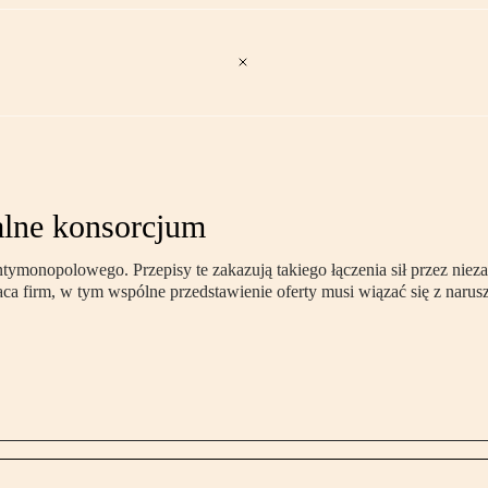
galne konsorcjum
monopolowego. Przepisy te zakazują takiego łączenia sił przez nieza
a firm, w tym wspólne przedstawienie oferty musi wiązać się z narus