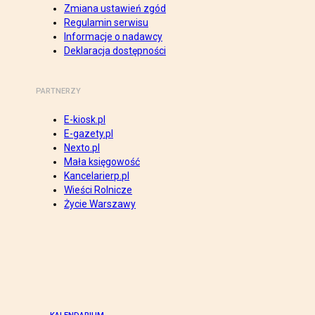
Zmiana ustawień zgód
Regulamin serwisu
Informacje o nadawcy
Deklaracja dostępności
PARTNERZY
E-kiosk.pl
E-gazety.pl
Nexto.pl
Mała księgowość
Kancelarierp.pl
Wieści Rolnicze
Życie Warszawy