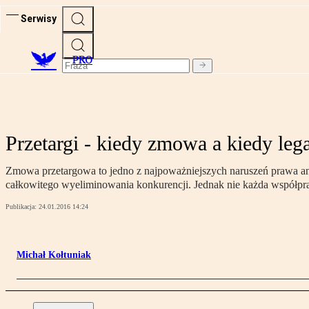
Serwisy
PRO
Przetargi - kiedy zmowa a kiedy le
Zmowa przetargowa to jedno z najpoważniejszych naruszeń prawa anty
całkowitego wyeliminowania konkurencji. Jednak nie każda współprac
Publikacja:
24.01.2016 14:24
Michał Kołtuniak