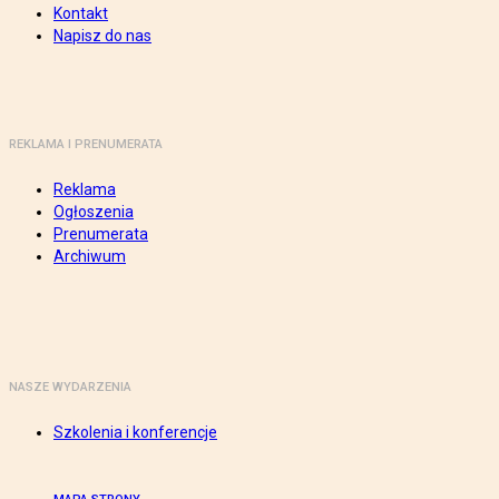
Kontakt
Napisz do nas
REKLAMA I PRENUMERATA
Reklama
Ogłoszenia
Prenumerata
Archiwum
NASZE WYDARZENIA
Szkolenia i konferencje