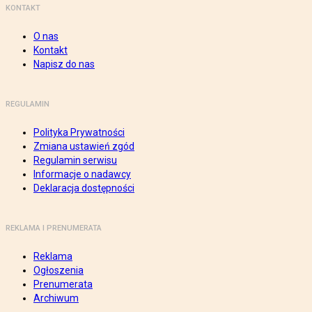
KONTAKT
O nas
Kontakt
Napisz do nas
REGULAMIN
Polityka Prywatności
Zmiana ustawień zgód
Regulamin serwisu
Informacje o nadawcy
Deklaracja dostępności
REKLAMA I PRENUMERATA
Reklama
Ogłoszenia
Prenumerata
Archiwum