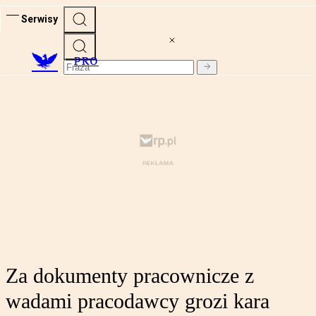
Serwisy
PRO
Za dokumenty pracownicze z
wadami pracodawcy grozi kara