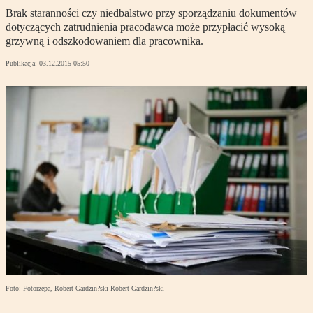
Brak staranności czy niedbalstwo przy sporządzaniu dokumentów
dotyczących zatrudnienia pracodawca może przypłacić wysoką
grzywną i odszkodowaniem dla pracownika.
Publikacja:
03.12.2015 05:50
Foto: Fotorzepa, Robert Gardzin?ski Robert Gardzin?ski