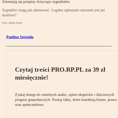
Zmieniają się przepisy dotyczące sygnalistów
Sygnaliści mogą już alarmować. Legalne zgłaszanie naruszeń jest już
możliwe?
Foto: Adobe Stock
Paulina Szewioła
Czytaj treści PRO.RP.PL za 39 zł
miesięcznie!
Zyskaj dostęp do rzetelnych analiz, opinii ekspertów i kluczowych
prognoz gospodarczych. Poznaj fakty, które kształtują biznes, prawo
oraz społeczeństwo.