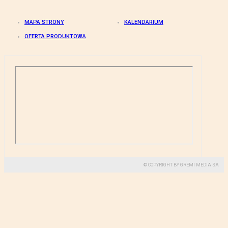
MAPA STRONY
KALENDARIUM
OFERTA PRODUKTOWA
© COPYRIGHT BY GREMI MEDIA SA