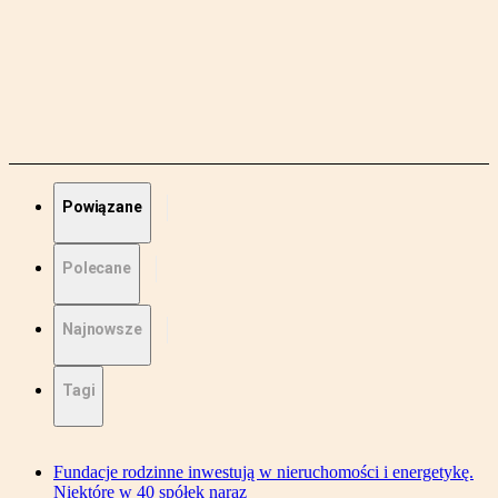
Powiązane
Polecane
Najnowsze
Tagi
Fundacje rodzinne inwestują w nieruchomości i energetykę.
Niektóre w 40 spółek naraz