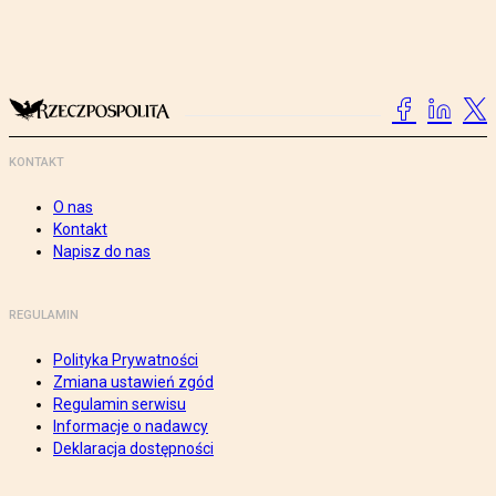
KONTAKT
O nas
Kontakt
Napisz do nas
REGULAMIN
Polityka Prywatności
Zmiana ustawień zgód
Regulamin serwisu
Informacje o nadawcy
Deklaracja dostępności