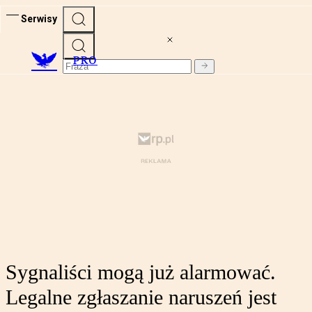
Serwisy
PRO
Sygnaliści mogą już alarmować.
Legalne zgłaszanie naruszeń jest