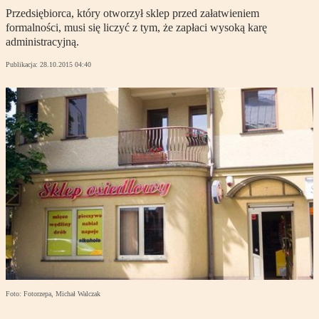
Przedsiębiorca, który otworzył sklep przed załatwieniem
formalności, musi się liczyć z tym, że zapłaci wysoką karę
administracyjną.
Publikacja:
28.10.2015 04:40
Foto: Fotorzepa, Michał Walczak