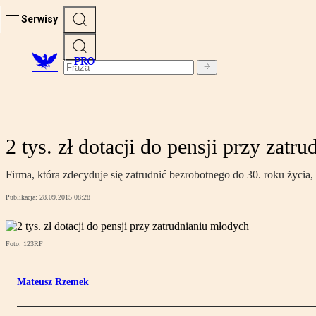
Serwisy
PRO
2 tys. zł dotacji do pensji przy zatr
Firma, która zdecyduje się zatrudnić bezrobotnego do 30. roku życia, p
Publikacja:
28.09.2015 08:28
Foto: 123RF
Mateusz Rzemek