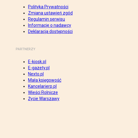
Polityka Prywatności
Zmiana ustawień zgód
Regulamin serwisu
Informacje o nadawcy
Deklaracja dostępności
PARTNERZY
E-kiosk.pl
E-gazety.pl
Nexto.pl
Mała księgowość
Kancelarierp.pl
Wieści Rolnicze
Życie Warszawy