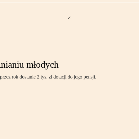
udnianiu młodych
rzez rok dostanie 2 tys. zł dotacji do jego pensji.