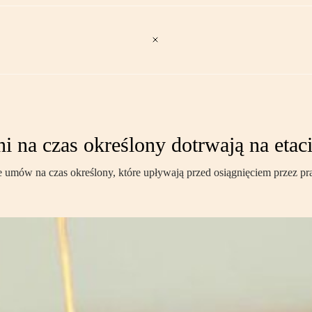
i na czas określony dotrwają na etac
 umów na czas określony, które upływają przed osiągnięciem przez p