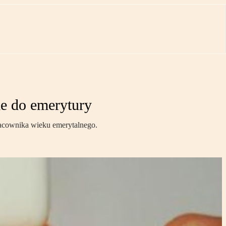
ie do emerytury
racownika wieku emerytalnego.