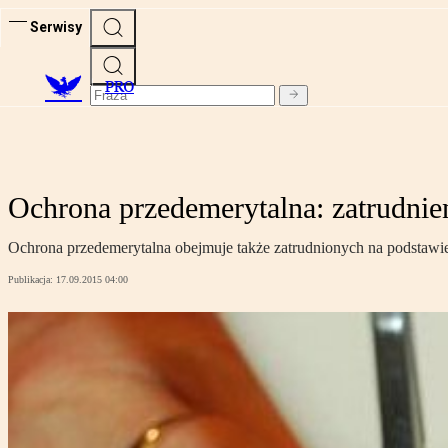
Serwisy
PRO
Ochrona przedemerytalna: zatrudnien
Ochrona przedemerytalna obejmuje także zatrudnionych na podstawie
Publikacja:
17.09.2015 04:00