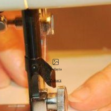
2 zdjęcia
Zobacz