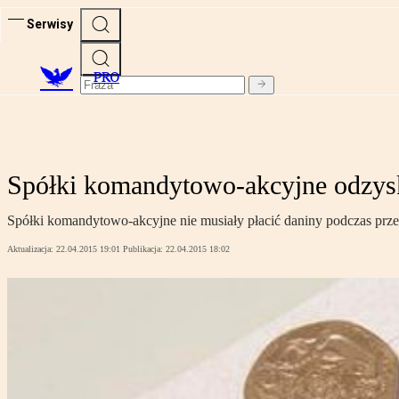
Serwisy
PRO
Spółki komandytowo-akcyjne odzys
Spółki komandytowo-akcyjne nie musiały płacić daniny podczas prze
Aktualizacja:
22.04.2015 19:01
Publikacja:
22.04.2015 18:02