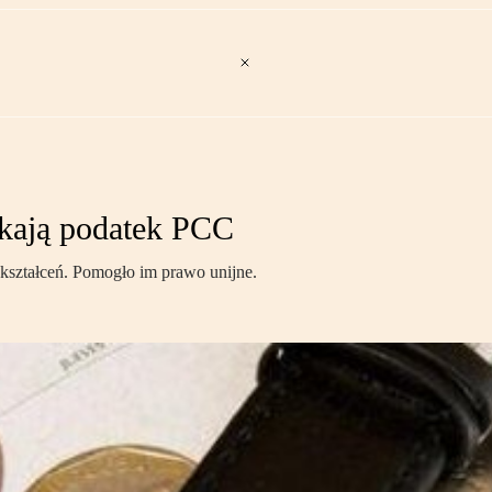
kają podatek PCC
kształceń. Pomogło im prawo unijne.