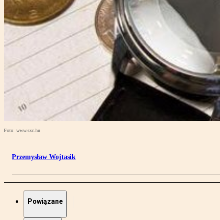
Foto: www.sxc.hu
Przemysław Wojtasik
Powiązane