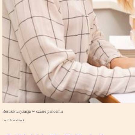
Restrukturyzacja w czasie pandemii
Foto: AdobeStock