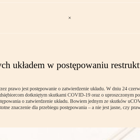
jętych układem w postępowaniu restru
ez prawo jest postępowanie o zatwierdzenie układu. W dniu 24 czerw
dsiębiorcom dotkniętym skutkami COVID-19 oraz o uproszczonym pos
ępowania o zatwierdzenie układu. Bowiem jednym ze skutków uCOVID je
stotne znaczenie dla przebiegu postępowania – a nie jest jasne, czy 