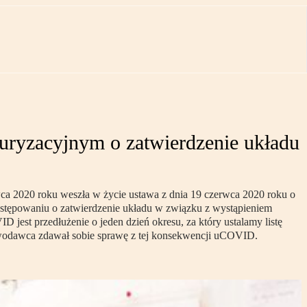
kturyzacyjnym o zatwierdzenie układu
ca 2020 roku weszła w życie ustawa z dnia 19 czerwca 2020 roku o
tępowaniu o zatwierdzenie układu w związku z wystąpieniem
st przedłużenie o jeden dzień okresu, za który ustalamy listę
prawodawca zdawał sobie sprawę z tej konsekwencji uCOVID.