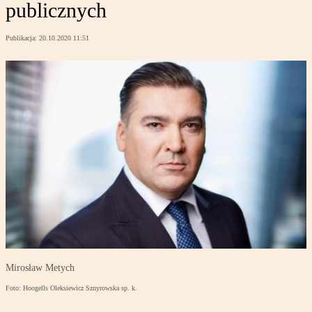
publicznych
Publikacja:
20.10.2020 11:51
Mirosław Metych
Foto: Hoogells Oleksiewicz Sznyrowska sp. k.