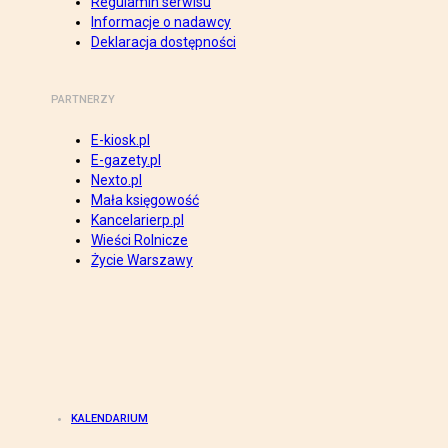
Regulamin serwisu
Informacje o nadawcy
Deklaracja dostępności
PARTNERZY
E-kiosk.pl
E-gazety.pl
Nexto.pl
Mała księgowość
Kancelarierp.pl
Wieści Rolnicze
Życie Warszawy
KALENDARIUM