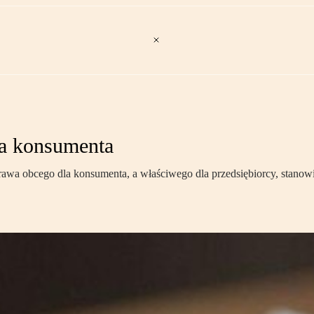
la konsumenta
a obcego dla konsumenta, a właściwego dla przedsiębiorcy, stanowi