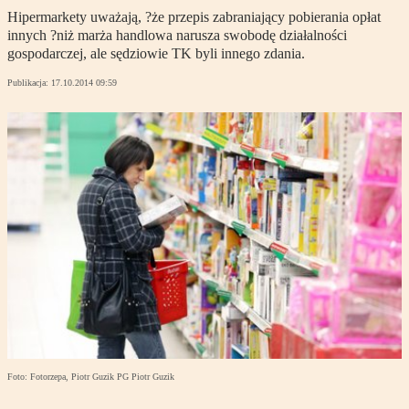
Hipermarkety uważają, ?że przepis zabraniający pobierania opłat
innych ?niż marża handlowa narusza swobodę działalności
gospodarczej, ale sędziowie TK byli innego zdania.
Publikacja:
17.10.2014 09:59
Foto: Fotorzepa, Piotr Guzik PG Piotr Guzik