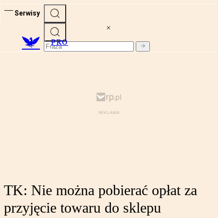
Serwisy
PRO
TK: Nie można pobierać opłat za
przyjęcie towaru do sklepu