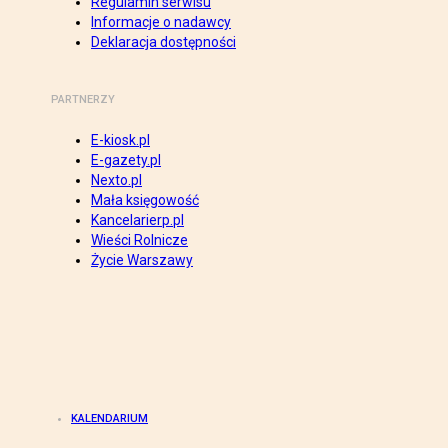
Regulamin serwisu
Informacje o nadawcy
Deklaracja dostępności
PARTNERZY
E-kiosk.pl
E-gazety.pl
Nexto.pl
Mała księgowość
Kancelarierp.pl
Wieści Rolnicze
Życie Warszawy
KALENDARIUM