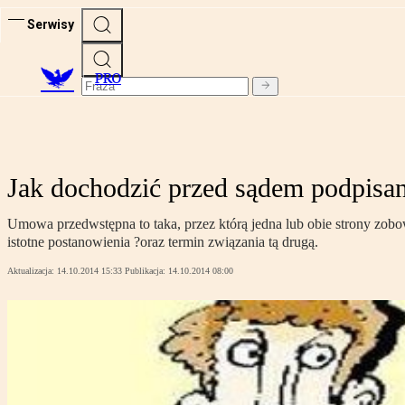
Serwisy
PRO
Jak dochodzić przed sądem podpisan
Umowa przedwstępna to taka, przez którą jedna lub obie strony zobow
istotne postanowienia ?oraz termin związania tą drugą.
Aktualizacja:
14.10.2014 15:33
Publikacja:
14.10.2014 08:00