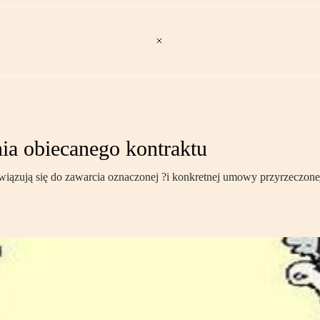
ia obiecanego kontraktu
iązują się do zawarcia oznaczonej ?i konkretnej umowy przyrzeczonej. 