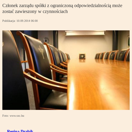
Członek zarządu spółki z ograniczoną odpowiedzialnością może
zostać zawieszony w czynnościach
Publikacja:
10.09.2014 06:00
Foto: www.sxc.hu
Regina Drabik