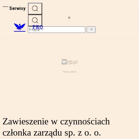
Serwisy
PRO
Zawieszenie w czynnościach
członka zarządu sp. z o. o.