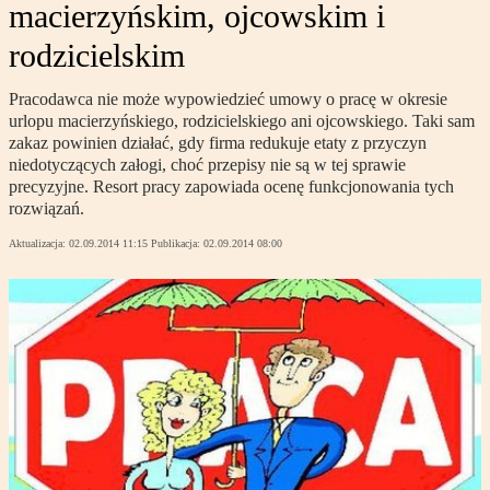
macierzyńskim, ojcowskim i
rodzicielskim
Pracodawca nie może wypowiedzieć umowy o pracę w okresie
urlopu macierzyńskiego, rodzicielskiego ani ojcowskiego. Taki sam
zakaz powinien działać, gdy firma redukuje etaty z przyczyn
niedotyczących załogi, choć przepisy nie są w tej sprawie
precyzyjne. Resort pracy zapowiada ocenę funkcjonowania tych
rozwiązań.
Aktualizacja:
02.09.2014 11:15
Publikacja:
02.09.2014 08:00