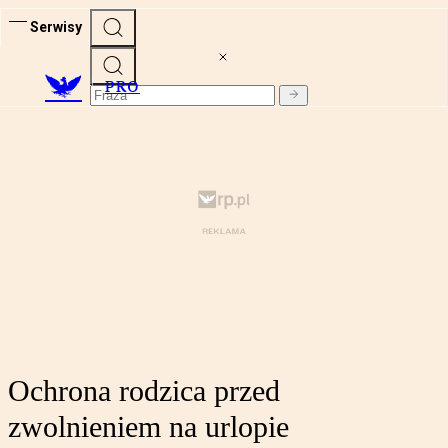
Serwisy
PRO
Ochrona rodzica przed
zwolnieniem na urlopie