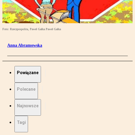
Foto: Rzeczpospolita, Paweł Gałka Paweł Gałka
Anna Abramowska
Powiązane
Polecane
Najnowsze
Tagi