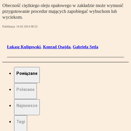
Obecność ciężkiego oleju opałowego w zakładzie może wymusić
przygotowanie procedur mających zapobiegać wybuchom lub
wyciekom.
Publikacja:
14.02.2014 08:53
Łukasz Kuligowski
,
Konrad Osajda
,
Gabriela Setla
Powiązane
Polecane
Najnowsze
Tagi