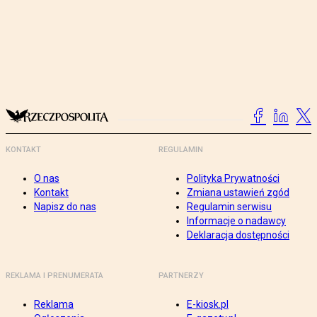
KONTAKT
REGULAMIN
O nas
Polityka Prywatności
Kontakt
Zmiana ustawień zgód
Napisz do nas
Regulamin serwisu
Informacje o nadawcy
Deklaracja dostępności
REKLAMA I PRENUMERATA
PARTNERZY
Reklama
E-kiosk.pl