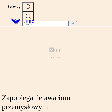
Serwisy
PRO
Zapobieganie awariom
przemysłowym