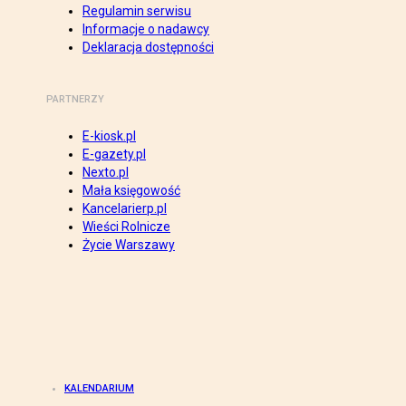
Regulamin serwisu
Informacje o nadawcy
Deklaracja dostępności
PARTNERZY
E-kiosk.pl
E-gazety.pl
Nexto.pl
Mała księgowość
Kancelarierp.pl
Wieści Rolnicze
Życie Warszawy
KALENDARIUM