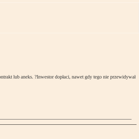
akt lub aneks. ?Inwestor dopłaci, nawet gdy tego nie przewidywał