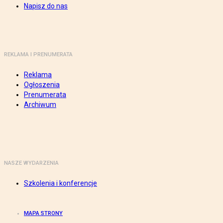
Napisz do nas
REKLAMA I PRENUMERATA
Reklama
Ogłoszenia
Prenumerata
Archiwum
NASZE WYDARZENIA
Szkolenia i konferencje
MAPA STRONY