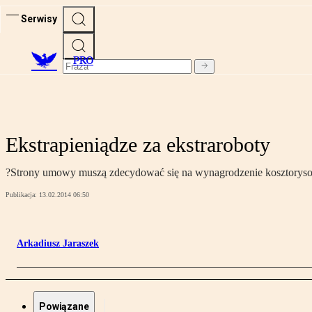
Serwisy
PRO
Ekstrapieniądze za ekstraroboty
?Strony umowy muszą zdecydować się na wynagrodzenie kosztorysowe
Publikacja:
13.02.2014 06:50
Arkadiusz Jaraszek
Powiązane