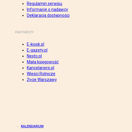
Regulamin serwisu
Informacje o nadawcy
Deklaracja dostępności
PARTNERZY
E-kiosk.pl
E-gazety.pl
Nexto.pl
Mała księgowość
Kancelarierp.pl
Wieści Rolnicze
Życie Warszawy
KALENDARIUM