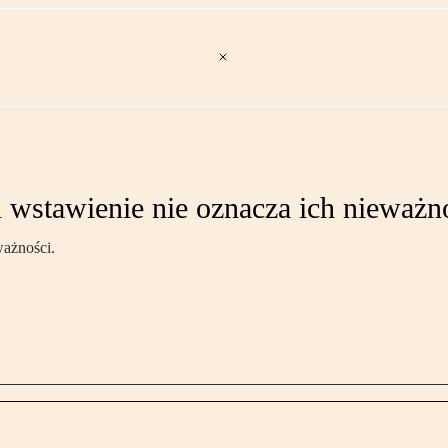
 wstawienie nie oznacza ich nieważn
ważności.