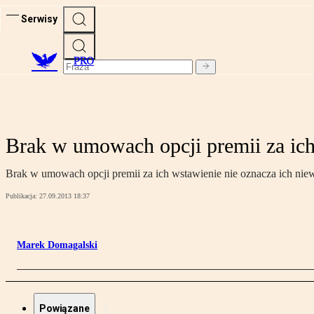
Serwisy
PRO
Brak w umowach opcji premii za ich
Brak w umowach opcji premii za ich wstawienie nie oznacza ich nie
Publikacja:
27.09.2013 18:37
Marek Domagalski
Powiązane