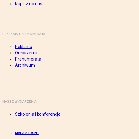
Napisz do nas
REKLAMA I PRENUMERATA
Reklama
Ogłoszenia
Prenumerata
Archiwum
NASZE WYDARZENIA
Szkolenia i konferencje
MAPA STRONY