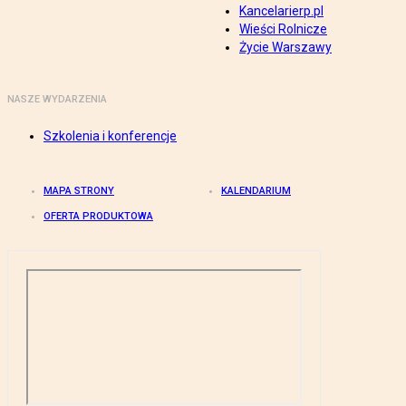
Kancelarierp.pl
Wieści Rolnicze
Życie Warszawy
NASZE WYDARZENIA
Szkolenia i konferencje
MAPA STRONY
KALENDARIUM
OFERTA PRODUKTOWA